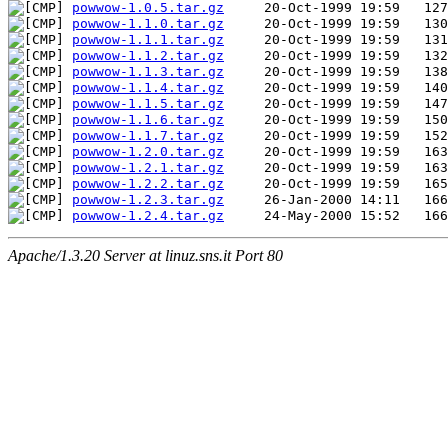
powwow-1.0.5.tar.gz
powwow-1.1.0.tar.gz
powwow-1.1.1.tar.gz
powwow-1.1.2.tar.gz
powwow-1.1.3.tar.gz
powwow-1.1.4.tar.gz
powwow-1.1.5.tar.gz
powwow-1.1.6.tar.gz
powwow-1.1.7.tar.gz
powwow-1.2.0.tar.gz
powwow-1.2.1.tar.gz
powwow-1.2.2.tar.gz
powwow-1.2.3.tar.gz
powwow-1.2.4.tar.gz
Apache/1.3.20 Server at linuz.sns.it Port 80